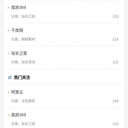
库房369
分类：站长工具
133
千库网
分类：网络素材
114
站长之家
分类：站长资讯
116
热门关注
阿里云
分类：主机域名
146
库房369
分类：站长工具
133