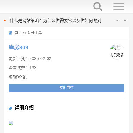
如何制定营销策略：你需要知道的一切
想进行竞争分析吗？以下是你应该做的7个理由
什么是网站策略？为什么你需要它以及你如何做到
微观和宏观影响者：如何工作
首页
>>
站长工具
如何进行竞争性定价分析
如何制定营销策略：你需要知道的一切
库房369
想进行竞争分析吗？以下是你应该做的7个理由
更新日期：2025-02-02
什么是网站策略？为什么你需要它以及你如何做到
查看次数：133
微观和宏观影响者：如何工作
编辑寄语：
如何进行竞争性定价分析
如何制定营销策略：你需要知道的一切
立即前往
详细介绍