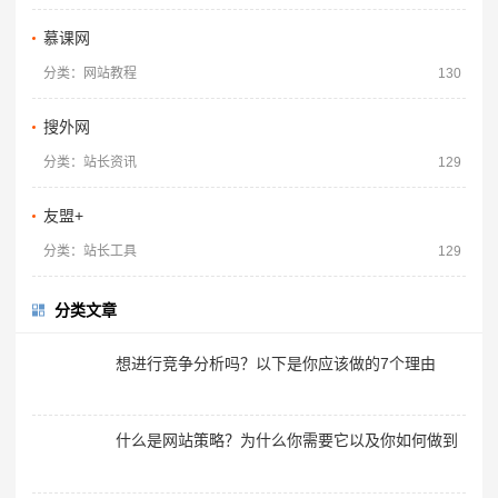
慕课网
分类：网站教程
130
搜外网
分类：站长资讯
129
友盟+
分类：站长工具
129
分类文章
想进行竞争分析吗？以下是你应该做的7个理由
什么是网站策略？为什么你需要它以及你如何做到